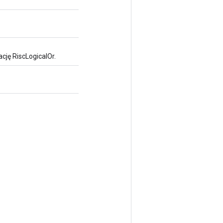
ję RiscLogicalOr.