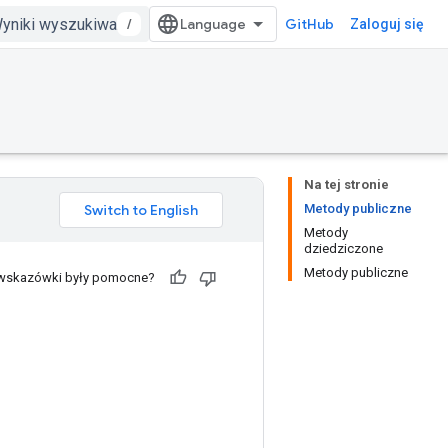
/
GitHub
Zaloguj się
Na tej stronie
Metody publiczne
Metody
dziedziczone
Metody publiczne
 wskazówki były pomocne?