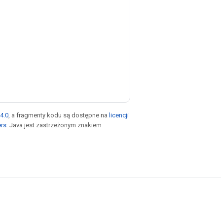
4.0
, a fragmenty kodu są dostępne na
licencji
ers
. Java jest zastrzeżonym znakiem