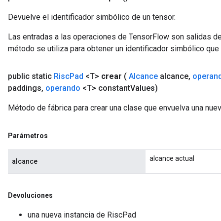
Devuelve el identificador simbólico de un tensor.
Las entradas a las operaciones de TensorFlow son salidas de
método se utiliza para obtener un identificador simbólico que 
public static
Risc
Pad
<T>
crear
(
Alcance
alcance
,
operan
paddings
,
operando
<T> constant
Values)
Método de fábrica para crear una clase que envuelva una nue
Parámetros
alcance actual
alcance
Devoluciones
una nueva instancia de RiscPad