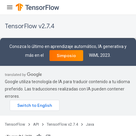
TensorFlow v2.7.4
Conozca lo último en aprendizaje automático, IA generativa y
más en el
WiML 2023.
Simposio
Google utiliza tecnología de IA para traducir contenido a tu idioma
preferido. Las traducciones realizadas con IA pueden contener
errores.
TensorFlow
API
TensorFlow v2.7.4
Java