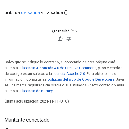
pública
de salida
<T>
salida
()
¿Te resultó útil?
Salvo que se indique lo contrario, el contenido de esta página está
sujeto a la
licencia Atribución 4.0 de Creative Commons
, y los ejemplos
de código están sujetos a la
licencia Apache 2.0
. Para obtener más
información, consulta las
políticas del sitio de Google Developers
. Java
es una marca registrada de Oracle o sus afiliados. Cierto contenido está
sujeto a la
licencia de NumPy
.
Última actualización: 2021-11-11 (UTC)
Mantente conectado