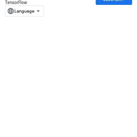
TensorFlow