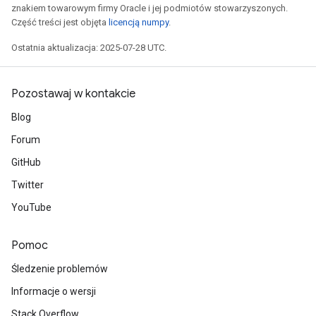
znakiem towarowym firmy Oracle i jej podmiotów stowarzyszonych.
Część treści jest objęta
licencją numpy
.
Ostatnia aktualizacja: 2025-07-28 UTC.
Pozostawaj w kontakcie
Blog
Forum
GitHub
Twitter
YouTube
Pomoc
Śledzenie problemów
Informacje o wersji
Stack Overflow