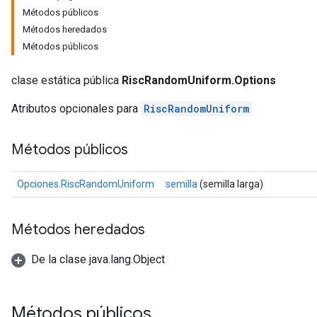
Métodos públicos
Métodos heredados
Métodos públicos
clase estática pública
RiscRandomUniform.Options
Atributos opcionales para
RiscRandomUniform
Métodos públicos
Opciones.RiscRandomUniform
semilla
(semilla larga)
Métodos heredados
De la clase java.lang.Object
Métodos públicos