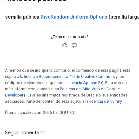
semilla
pública
Risc
Random
Uniform
.
Options
(semilla larg
¿Te ha resultado útil?
A menos que se indique lo contrario, el contenido de esta página está
sujeto a la
licencia Reconocimiento 4.0 de Creative Commons
y los
códigos de ejemplo se rigen por la
licencia Apache 2.0
. Para obtener
más información, consulta las
Políticas del Sitio Web de Google
Developers
. Java es una marca registrada de Oracle o sus entidades
asociadas. Parte del contenido está sujeto a la
licencia de NumPy
.
Última actualización: 2025-07-28 (UTC).
Seguir conectado