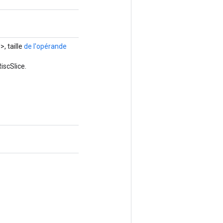
, taille
de l'opérande
iscSlice.