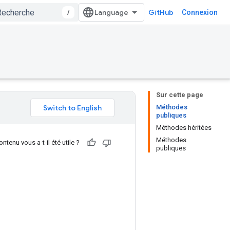
/
GitHub
Connexion
Sur cette page
Méthodes
publiques
Méthodes héritées
Méthodes
ntenu vous a-t-il été utile ?
publiques