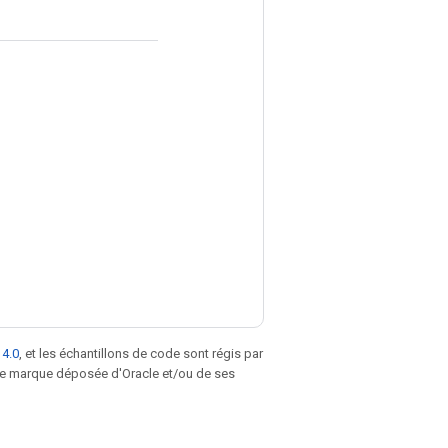
 4.0
, et les échantillons de code sont régis par
une marque déposée d'Oracle et/ou de ses