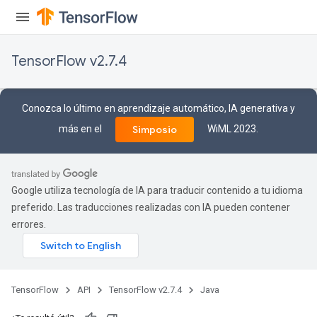
TensorFlow v2.7.4
Conozca lo último en aprendizaje automático, IA generativa y
más en el
WiML 2023.
Simposio
Google utiliza tecnología de IA para traducir contenido a tu idioma
preferido. Las traducciones realizadas con IA pueden contener
errores.
TensorFlow
API
TensorFlow v2.7.4
Java