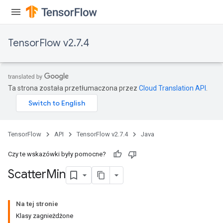
TensorFlow v2.7.4
Ta strona została przetłumaczona przez
Cloud Translation API
.
TensorFlow
API
TensorFlow v2.7.4
Java
Czy te wskazówki były pomocne?
Scatter
Min
Na tej stronie
Klasy zagnieżdżone