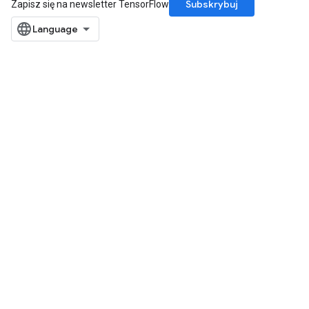
Subskrybuj
Zapisz się na newsletter TensorFlow