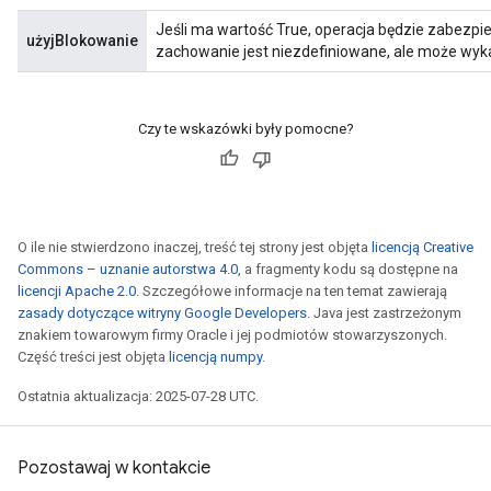
Jeśli ma wartość True, operacja będzie zabezpi
użyjBlokowanie
zachowanie jest niezdefiniowane, ale może wyk
Czy te wskazówki były pomocne?
O ile nie stwierdzono inaczej, treść tej strony jest objęta
licencją Creative
Commons – uznanie autorstwa 4.0
, a fragmenty kodu są dostępne na
licencji Apache 2.0
. Szczegółowe informacje na ten temat zawierają
zasady dotyczące witryny Google Developers
. Java jest zastrzeżonym
znakiem towarowym firmy Oracle i jej podmiotów stowarzyszonych.
Część treści jest objęta
licencją numpy
.
Ostatnia aktualizacja: 2025-07-28 UTC.
Pozostawaj w kontakcie