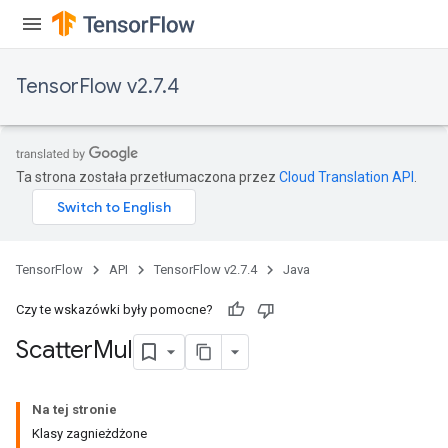
TensorFlow v2.7.4
Ta strona została przetłumaczona przez
Cloud Translation API
.
TensorFlow
API
TensorFlow v2.7.4
Java
Czy te wskazówki były pomocne?
Scatter
Mul
Na tej stronie
Klasy zagnieżdżone