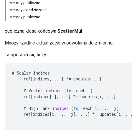
Metody publiczne
Metody dziedziczone
Metody publiczne
publiczna klasa końcowa
ScatterMul
Mnoży rzadkie aktualizacje w odwołaniu do zmiennej.
Ta operacja się liczy
#
Scalar
indices
ref
[
indices
,
...
]
*=
updates
[
...
]
#
Vector
indices
(
for
each
i
)
ref
[
indices
[
i
]
,
...
]
*=
updates
[
i
,
...
]
#
High
rank
indices
(
for
each
i
,
...,
j
)
ref
[
indices
[
i
,
...,
j
]
,
...
]
*=
updates
[
i
,
..