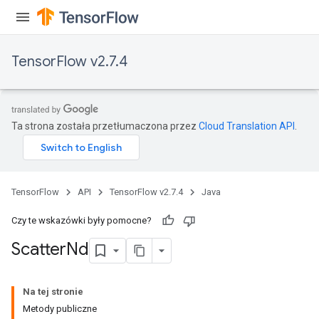
TensorFlow v2.7.4
Ta strona została przetłumaczona przez
Cloud Translation API
.
TensorFlow
API
TensorFlow v2.7.4
Java
Czy te wskazówki były pomocne?
Scatter
Nd
Na tej stronie
Metody publiczne