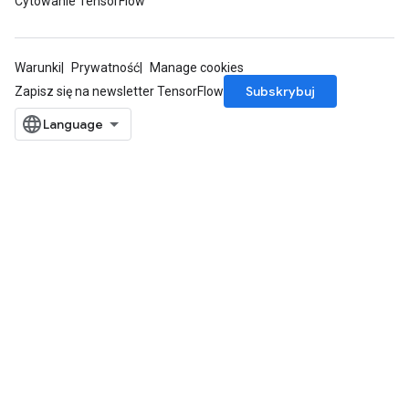
Cytowanie TensorFlow
Warunki
Prywatność
Manage cookies
Subskrybuj
Zapisz się na newsletter TensorFlow