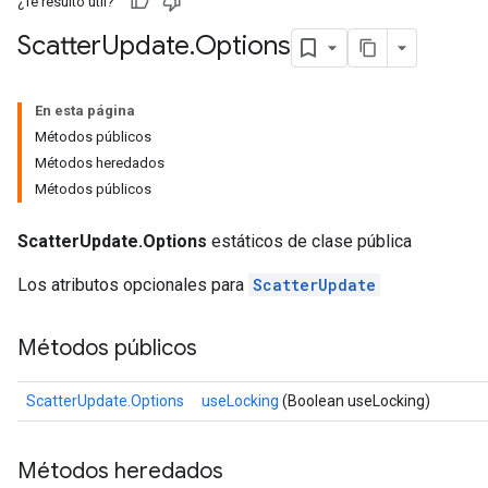
¿Te resultó útil?
Scatter
Update
.
Options
En esta página
Métodos públicos
Métodos heredados
Métodos públicos
ScatterUpdate.Options
estáticos de clase pública
Los atributos opcionales para
ScatterUpdate
Métodos públicos
ScatterUpdate.Options
useLocking
(Boolean useLocking)
Métodos heredados