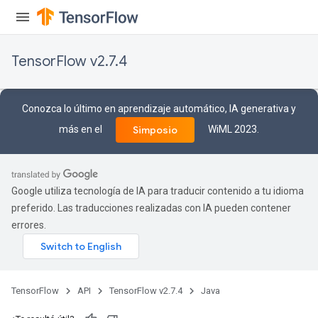
TensorFlow v2.7.4
Conozca lo último en aprendizaje automático, IA generativa y
más en el
WiML 2023.
Simposio
Google utiliza tecnología de IA para traducir contenido a tu idioma
preferido. Las traducciones realizadas con IA pueden contener
errores.
TensorFlow
API
TensorFlow v2.7.4
Java