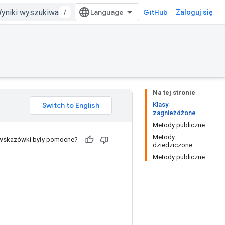
/
GitHub
Zaloguj się
Na tej stronie
Klasy
zagnieżdżone
Metody publiczne
Metody
 wskazówki były pomocne?
dziedziczone
Metody publiczne