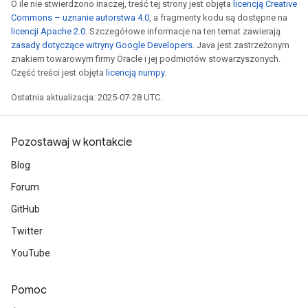
O ile nie stwierdzono inaczej, treść tej strony jest objęta
licencją Creative
Commons – uznanie autorstwa 4.0
, a fragmenty kodu są dostępne na
licencji Apache 2.0
. Szczegółowe informacje na ten temat zawierają
zasady dotyczące witryny Google Developers
. Java jest zastrzeżonym
znakiem towarowym firmy Oracle i jej podmiotów stowarzyszonych.
Część treści jest objęta
licencją numpy
.
Ostatnia aktualizacja: 2025-07-28 UTC.
Pozostawaj w kontakcie
Blog
Forum
GitHub
Twitter
YouTube
Pomoc