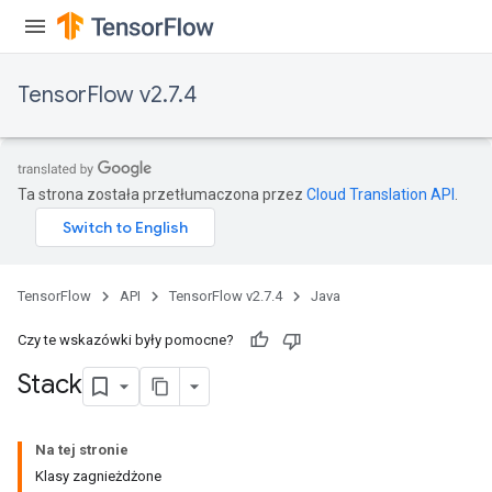
TensorFlow v2.7.4
Ta strona została przetłumaczona przez
Cloud Translation API
.
TensorFlow
API
TensorFlow v2.7.4
Java
Czy te wskazówki były pomocne?
Stack
Na tej stronie
Klasy zagnieżdżone