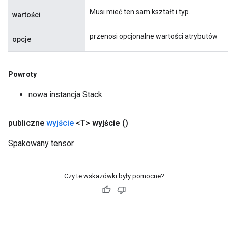
Musi mieć ten sam kształt i typ.
wartości
przenosi opcjonalne wartości atrybutów
opcje
Powroty
nowa instancja Stack
publiczne
wyjście
<T>
wyjście
()
Spakowany tensor.
Czy te wskazówki były pomocne?