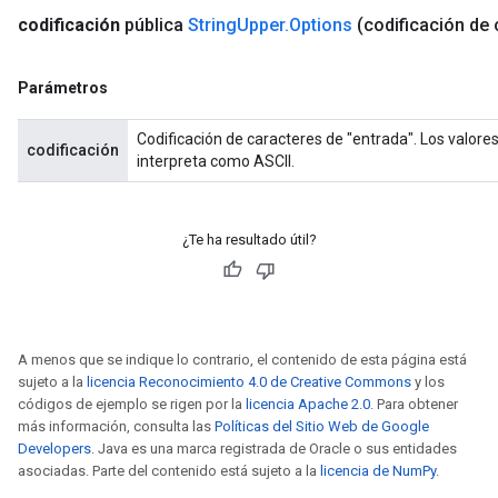
codificación
pública
String
Upper
.
Options
(codificación de
Parámetros
Codificación de caracteres de "entrada". Los valores pe
codificación
interpreta como ASCII.
¿Te ha resultado útil?
A menos que se indique lo contrario, el contenido de esta página está
sujeto a la
licencia Reconocimiento 4.0 de Creative Commons
y los
códigos de ejemplo se rigen por la
licencia Apache 2.0
. Para obtener
más información, consulta las
Políticas del Sitio Web de Google
Developers
. Java es una marca registrada de Oracle o sus entidades
asociadas. Parte del contenido está sujeto a la
licencia de NumPy
.