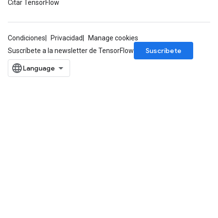
Citar TensorFlow
Condiciones
Privacidad
Manage cookies
Suscríbete
Suscríbete a la newsletter de TensorFlow