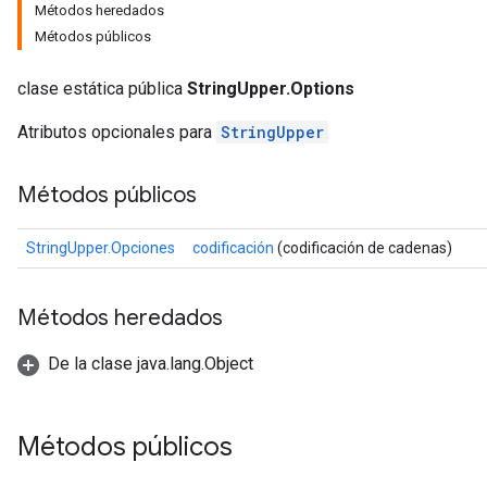
Métodos heredados
Métodos públicos
clase estática pública
StringUpper.Options
Atributos opcionales para
StringUpper
Métodos públicos
StringUpper.Opciones
codificación
(codificación de cadenas)
Métodos heredados
De la clase java.lang.Object
Métodos públicos