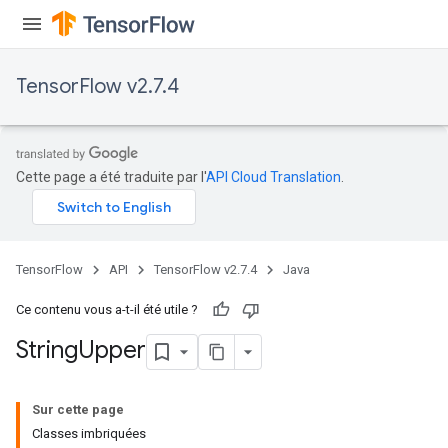
TensorFlow v2.7.4
x
Cette page a été traduite par l'
API Cloud Translation
.
TensorFlow
API
TensorFlow v2.7.4
Java
Ce contenu vous a-t-il été utile ?
String
Upper
Sur cette page
Classes imbriquées