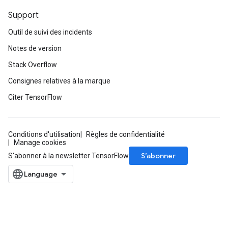
Support
Outil de suivi des incidents
Notes de version
Stack Overflow
Consignes relatives à la marque
Citer TensorFlow
Conditions d'utilisation
Règles de confidentialité
Manage cookies
S’abonner
S'abonner à la newsletter TensorFlow