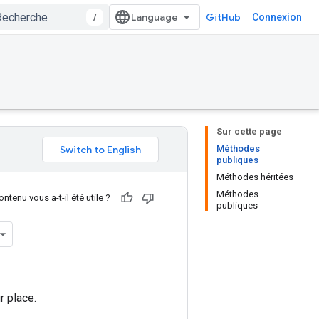
/
GitHub
Connexion
Sur cette page
Méthodes
publiques
Méthodes héritées
Méthodes
ntenu vous a-t-il été utile ?
publiques
r place.