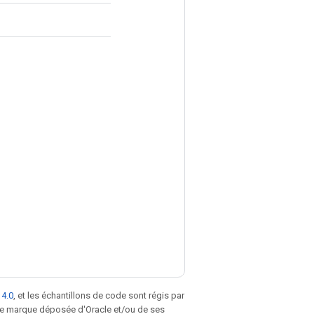
 4.0
, et les échantillons de code sont régis par
une marque déposée d'Oracle et/ou de ses