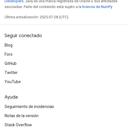
Developers
. Java es una marca registrada de Oracle o sus entidades
asociadas. Parte del contenido está sujeto a la
licencia de NumPy
.
Última actualización: 2025-07-28 (UTC).
Seguir conectado
Blog
Foro
GitHub
Twitter
YouTube
Ayuda
Seguimiento de incidencias
Notas de la versión
Stack Overflow