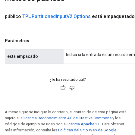
público
TPUPartitioned
Input
V2
.
Options
está empaquetado
Parámetros
Indica si la entrada es un recurso 
esta empacado
¿Te ha resultado útil?
A menos que se indique lo contrario, el contenido de esta página está
sujeto a la
licencia Reconocimiento 4.0 de Creative Commons
y los
códigos de ejemplo se rigen por la
licencia Apache 2.0
. Para obtener
más información, consulta las
Políticas del Sitio Web de Google