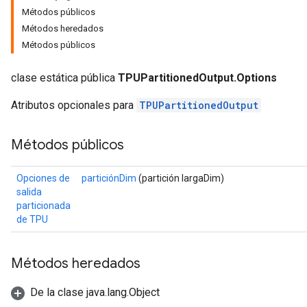
Métodos públicos
Métodos heredados
Métodos públicos
clase estática pública
TPUPartitionedOutput.Options
Atributos opcionales para
TPUPartitionedOutput
Métodos públicos
Opciones de
particiónDim
(partición largaDim)
salida
particionada
de TPU
Métodos heredados
De la clase java.lang.Object