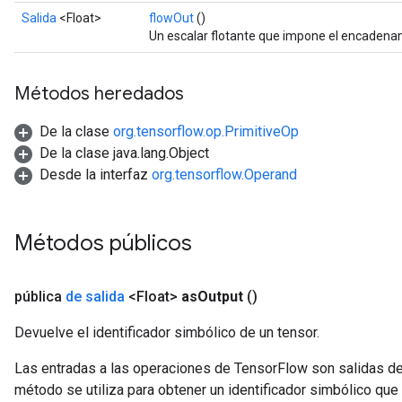
Salida
<Float>
flowOut
()
Un escalar flotante que impone el encaden
Métodos heredados
De la clase
org.tensorflow.op.PrimitiveOp
De la clase java.lang.Object
Desde la interfaz
org.tensorflow.Operand
Métodos públicos
pública
de salida
<Float>
as
Output
()
Devuelve el identificador simbólico de un tensor.
Las entradas a las operaciones de TensorFlow son salidas de
método se utiliza para obtener un identificador simbólico que 