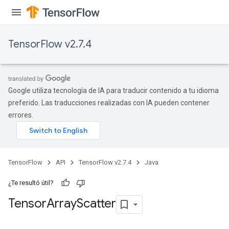
TensorFlow v2.7.4
Google utiliza tecnología de IA para traducir contenido a tu idioma
preferido. Las traducciones realizadas con IA pueden contener
errores.
TensorFlow
API
TensorFlow v2.7.4
Java
¿Te resultó útil?
Tensor
Array
Scatter