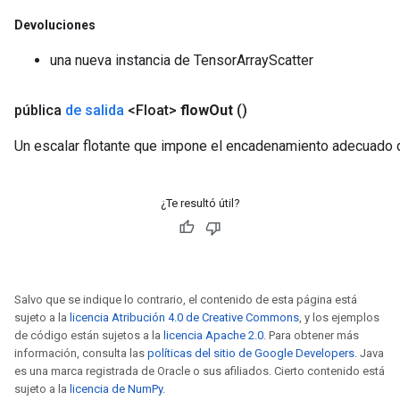
Devoluciones
una nueva instancia de TensorArrayScatter
pública
de salida
<Float>
flow
Out
()
Un escalar flotante que impone el encadenamiento adecuado 
¿Te resultó útil?
Salvo que se indique lo contrario, el contenido de esta página está
sujeto a la
licencia Atribución 4.0 de Creative Commons
, y los ejemplos
de código están sujetos a la
licencia Apache 2.0
. Para obtener más
información, consulta las
políticas del sitio de Google Developers
. Java
es una marca registrada de Oracle o sus afiliados. Cierto contenido está
sujeto a la
licencia de NumPy
.