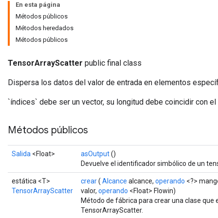
En esta página
Métodos públicos
Métodos heredados
Métodos públicos
TensorArrayScatter
public final class
Dispersa los datos del valor de entrada en elementos específ
`índices` debe ser un vector, su longitud debe coincidir con el 
Métodos públicos
Salida
<Float>
asOutput
()
Devuelve el identificador simbólico de un ten
estática <T>
crear
(
Alcance
alcance,
operando
<?> mang
TensorArrayScatter
valor,
operando
<Float> Flowin)
Método de fábrica para crear una clase que
TensorArrayScatter.