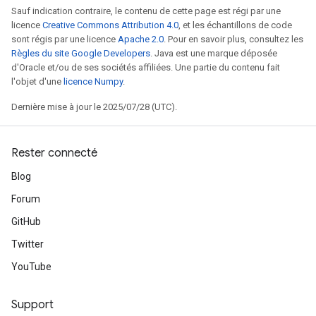
Sauf indication contraire, le contenu de cette page est régi par une
licence
Creative Commons Attribution 4.0
, et les échantillons de code
sont régis par une licence
Apache 2.0
. Pour en savoir plus, consultez les
Règles du site Google Developers
. Java est une marque déposée
d'Oracle et/ou de ses sociétés affiliées. Une partie du contenu fait
l'objet d'une
licence Numpy
.
Dernière mise à jour le 2025/07/28 (UTC).
Rester connecté
Blog
Forum
GitHub
Twitter
YouTube
Support