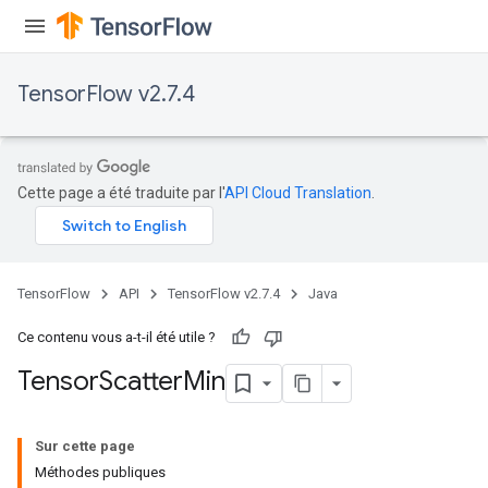
TensorFlow v2.7.4
Cette page a été traduite par l'
API Cloud Translation
.
TensorFlow
API
TensorFlow v2.7.4
Java
Ce contenu vous a-t-il été utile ?
Tensor
Scatter
Min
Sur cette page
Méthodes publiques