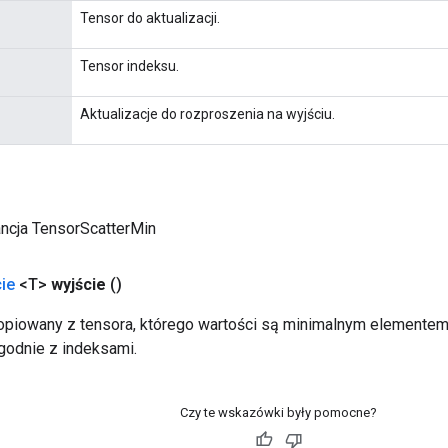
Tensor do aktualizacji.
Tensor indeksu.
Aktualizacje do rozproszenia na wyjściu.
ancja TensorScatterMin
ie
<T>
wyjście
()
opiowany z tensora, którego wartości są minimalnym elemente
zgodnie z indeksami.
Czy te wskazówki były pomocne?