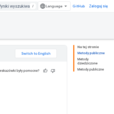
/
GitHub
Zaloguj się
Na tej stronie
Metody publiczne
Metody
dziedziczone
Metody publiczne
 wskazówki były pomocne?