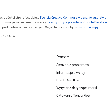
j, treść tej strony jest objęta
licencją Creative Commons – uznanie autorstwa 
informacje na ten temat zawierają
zasady dotyczące witryny Google Develop
jej podmiotów stowarzyszonych. Część treści jest objęta
licencją numpy
.
5-07-28 UTC.
Pomoc
Śledzenie problemów
Informacje o wersji
Stack Overflow
Wytyczne dotyczące marki
Cytowanie TensorFlow