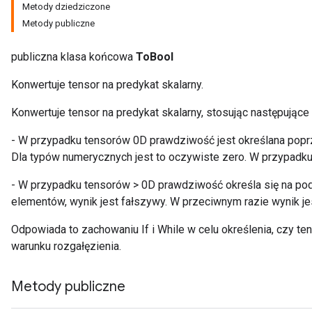
Metody dziedziczone
Metody publiczne
publiczna klasa końcowa
ToBool
Konwertuje tensor na predykat skalarny.
Konwertuje tensor na predykat skalarny, stosując następujące
- W przypadku tensorów 0D prawdziwość jest określana popr
Dla typów numerycznych jest to oczywiste zero. W przypadku 
- W przypadku tensorów > 0D prawdziwość określa się na pod
elementów, wynik jest fałszywy. W przeciwnym razie wynik je
Odpowiada to zachowaniu If i While w celu określenia, czy ten
warunku rozgałęzienia.
Metody publiczne