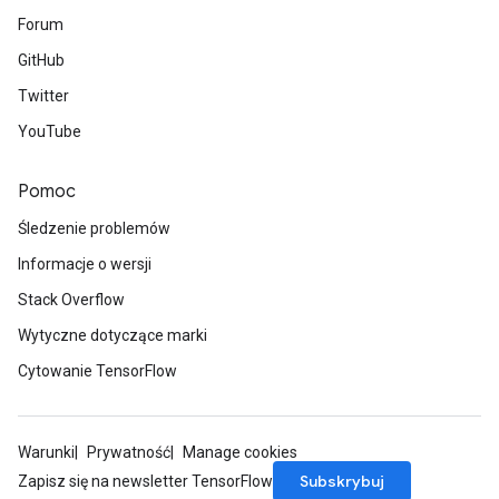
Forum
GitHub
Twitter
YouTube
Pomoc
Śledzenie problemów
Informacje o wersji
Stack Overflow
Wytyczne dotyczące marki
Cytowanie TensorFlow
Warunki
Prywatność
Manage cookies
Subskrybuj
Zapisz się na newsletter TensorFlow