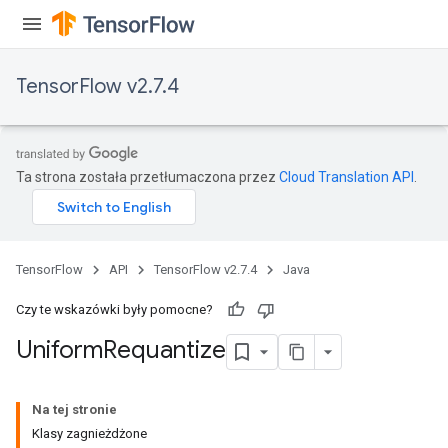
TensorFlow v2.7.4
Ta strona została przetłumaczona przez
Cloud Translation API
.
TensorFlow
API
TensorFlow v2.7.4
Java
Czy te wskazówki były pomocne?
Uniform
Requantize
Na tej stronie
Klasy zagnieżdżone