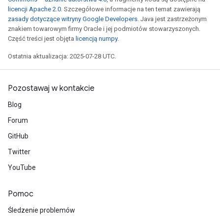
licencji Apache 2.0
. Szczegółowe informacje na ten temat zawierają
zasady dotyczące witryny Google Developers
. Java jest zastrzeżonym
znakiem towarowym firmy Oracle i jej podmiotów stowarzyszonych.
Część treści jest objęta
licencją numpy
.
Ostatnia aktualizacja: 2025-07-28 UTC.
Pozostawaj w kontakcie
Blog
Forum
GitHub
Twitter
YouTube
Pomoc
Śledzenie problemów