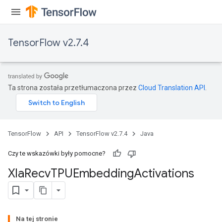
TensorFlow v2.7.4
Ta strona została przetłumaczona przez
Cloud Translation API
.
TensorFlow
API
TensorFlow v2.7.4
Java
Czy te wskazówki były pomocne?
Xla
Recv
TPUEmbedding
Activations
Na tej stronie