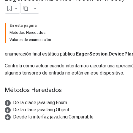
En esta página
Métodos Heredados
Valores de enumeración
enumeración final estática pública
EagerSession.DevicePla
Controla cómo actuar cuando intentamos ejecutar una operaci
algunos tensores de entrada no están en ese dispositivo.
Métodos Heredados
De la clase java.lang.Enum
De la clase java.lang.Object
Desde la interfaz java.lang.Comparable