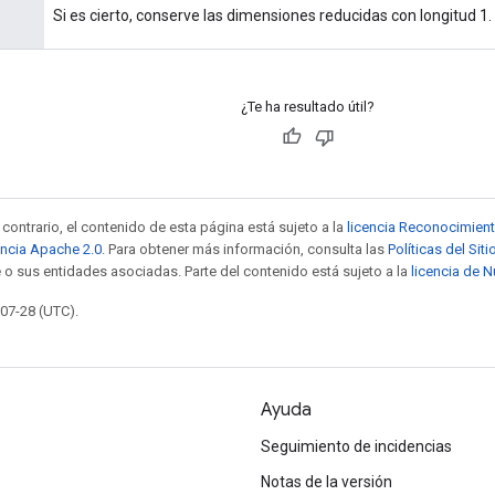
Si es cierto, conserve las dimensiones reducidas con longitud 1.
¿Te ha resultado útil?
contrario, el contenido de esta página está sujeto a la
licencia Reconocimien
encia Apache 2.0
. Para obtener más información, consulta las
Políticas del Si
 o sus entidades asociadas. Parte del contenido está sujeto a la
licencia de 
-07-28 (UTC).
Ayuda
Seguimiento de incidencias
Notas de la versión