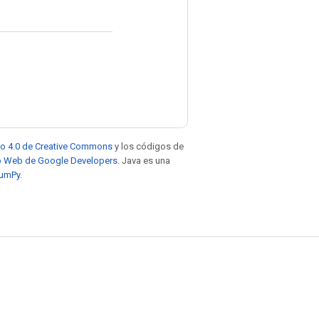
to 4.0 de Creative Commons
y los códigos de
tio Web de Google Developers
. Java es una
NumPy
.