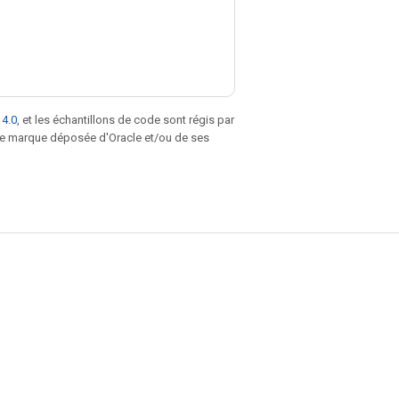
 4.0
, et les échantillons de code sont régis par
une marque déposée d'Oracle et/ou de ses