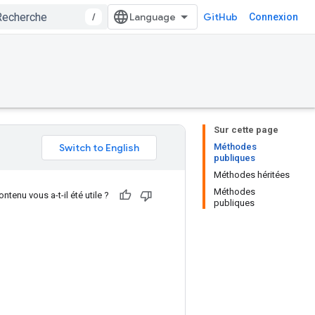
/
GitHub
Connexion
Sur cette page
Méthodes
publiques
Méthodes héritées
Méthodes
ntenu vous a-t-il été utile ?
publiques