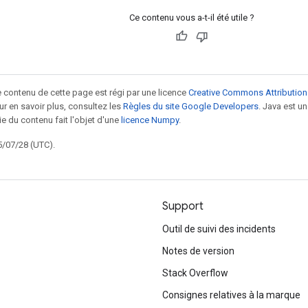
Ce contenu vous a-t-il été utile ?
le contenu de cette page est régi par une licence
Creative Commons Attribution
our en savoir plus, consultez les
Règles du site Google Developers
. Java est 
ie du contenu fait l'objet d'une
licence Numpy
.
5/07/28 (UTC).
Support
Outil de suivi des incidents
Notes de version
Stack Overflow
Consignes relatives à la marque