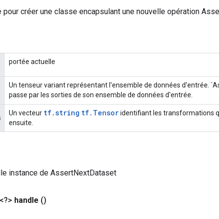
 pour créer une classe encapsulant une nouvelle opération Asse
portée actuelle
Un tenseur variant représentant l'ensemble de données d'entrée. `
passe par les sorties de son ensemble de données d'entrée.
tf.string
tf.Tensor
Un vecteur
identifiant les transformations q
s
ensuite.
lle instance de AssertNextDataset
 <?>
handle
()