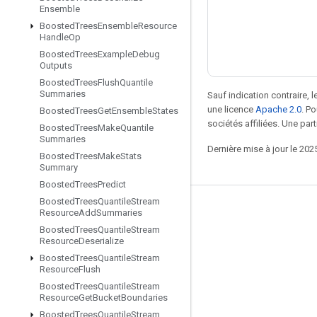
Ensemble
Boosted
Trees
Ensemble
Resource
Handle
Op
Boosted
Trees
Example
Debug
Outputs
Boosted
Trees
Flush
Quantile
Summaries
Sauf indication contraire, 
une licence
Apache 2.0
. P
Boosted
Trees
Get
Ensemble
States
sociétés affiliées. Une part
Boosted
Trees
Make
Quantile
Summaries
Dernière mise à jour le 202
Boosted
Trees
Make
Stats
Summary
Boosted
Trees
Predict
Boosted
Trees
Quantile
Stream
Rester connecté
Resource
Add
Summaries
Boosted
Trees
Quantile
Stream
Blog
Resource
Deserialize
Forum
Boosted
Trees
Quantile
Stream
Resource
Flush
GitHub
Boosted
Trees
Quantile
Stream
Resource
Get
Bucket
Boundaries
Twitter
Boosted
Trees
Quantile
Stream