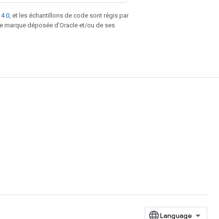
 4.0
, et les échantillons de code sont régis par
une marque déposée d'Oracle et/ou de ses