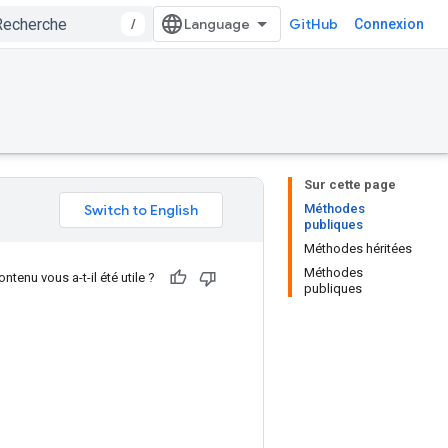
/
GitHub
Connexion
Sur cette page
Méthodes
publiques
Méthodes héritées
Méthodes
ntenu vous a-t-il été utile ?
publiques