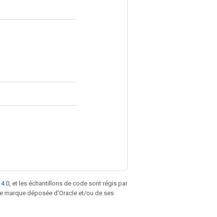
 4.0
, et les échantillons de code sont régis par
une marque déposée d'Oracle et/ou de ses