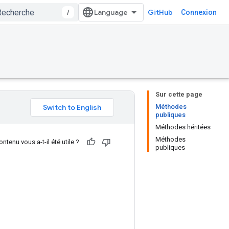
/
GitHub
Connexion
Sur cette page
Méthodes
publiques
Méthodes héritées
Méthodes
ntenu vous a-t-il été utile ?
publiques