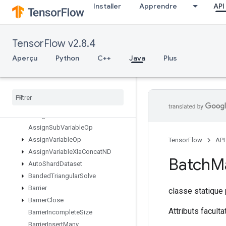
Installer
Apprendre
API
ApplyAdagradV2
ApproxTopK
AssertCardinalityDataset
TensorFlow v2.8.4
AssertNextDataset
AssertPrevDataset
Aperçu
Python
C++
Java
Plus
AssertThat
Assign
Assign
Add
Assign
Add
Variable
Op
Assign
Sub
Assign
Sub
Variable
Op
Assign
Variable
Op
TensorFlow
API
Assign
Variable
Xla
Concat
ND
Batch
M
Auto
Shard
Dataset
Banded
Triangular
Solve
Barrier
classe statique
Barrier
Close
Attributs faculta
Barrier
Incomplete
Size
Barrier
Insert
Many