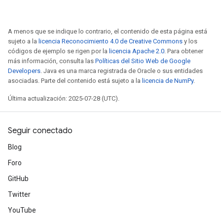
A menos que se indique lo contrario, el contenido de esta página está
sujeto a la
licencia Reconocimiento 4.0 de Creative Commons
y los
códigos de ejemplo se rigen por la
licencia Apache 2.0
. Para obtener
más información, consulta las
Políticas del Sitio Web de Google
Developers
. Java es una marca registrada de Oracle o sus entidades
rBatch
asociadas. Parte del contenido está sujeto a la
licencia de NumPy
.
Última actualización: 2025-07-28 (UTC).
Batch
Seguir conectado
atch
Blog
Foro
GitHub
Twitter
YouTube