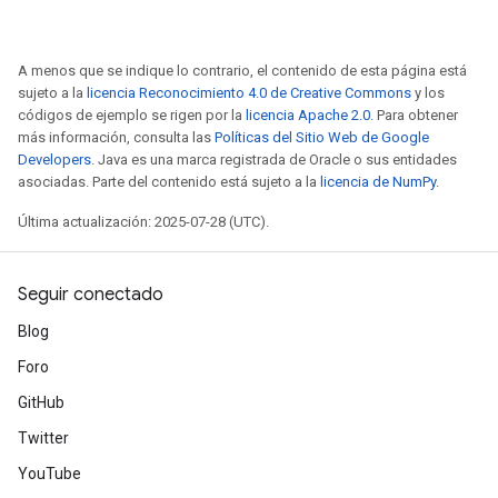
A menos que se indique lo contrario, el contenido de esta página está
sujeto a la
licencia Reconocimiento 4.0 de Creative Commons
y los
códigos de ejemplo se rigen por la
licencia Apache 2.0
. Para obtener
más información, consulta las
Políticas del Sitio Web de Google
Developers
. Java es una marca registrada de Oracle o sus entidades
asociadas. Parte del contenido está sujeto a la
licencia de NumPy
.
Última actualización: 2025-07-28 (UTC).
Seguir conectado
Blog
Foro
GitHub
Twitter
YouTube