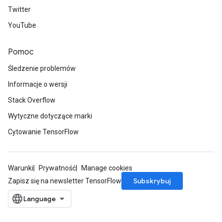
Twitter
YouTube
Pomoc
ryTensorBatch
Śledzenie problemów
Informacje o wersji
Stack Overflow
Wytyczne dotyczące marki
Cytowanie TensorFlow
Warunki
Prywatność
Manage cookies
rBatch
Subskrybuj
Zapisz się na newsletter TensorFlow
Batch