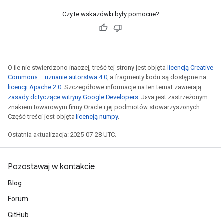
Czy te wskazówki były pomocne?
O ile nie stwierdzono inaczej, treść tej strony jest objęta
licencją Creative
Commons – uznanie autorstwa 4.0
, a fragmenty kodu są dostępne na
licencji Apache 2.0
. Szczegółowe informacje na ten temat zawierają
zasady dotyczące witryny Google Developers
. Java jest zastrzeżonym
znakiem towarowym firmy Oracle i jej podmiotów stowarzyszonych.
Część treści jest objęta
licencją numpy
.
Ostatnia aktualizacja: 2025-07-28 UTC.
Pozostawaj w kontakcie
Blog
Forum
GitHub