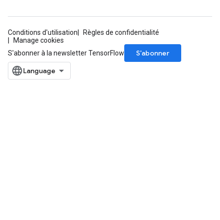
Conditions d'utilisation
Règles de confidentialité
Manage cookies
S’abonner
S'abonner à la newsletter TensorFlow
rBatch
Batch
atch