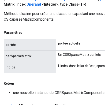
Matrix
,
index
Operand
<Integer>
,
type Class<T>)
Méthode d'usine pour créer une classe encapsulant une nouve
CSRSparseMatrixComponents.
Paramètres
portée actuelle
portée
Un CSRSparseMatrix par lots.
csrSparseMatrix
L'index dans le lot de `csr_spar
indice
Retour
une nouvelle instance de CSRSparseMatrixComponents