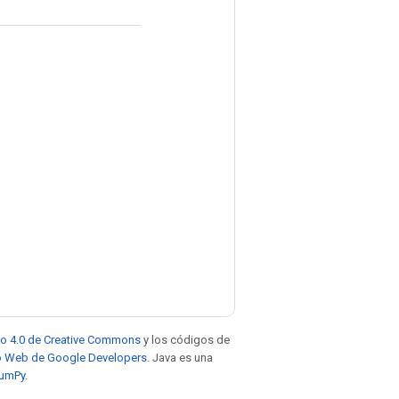
to 4.0 de Creative Commons
y los códigos de
tio Web de Google Developers
. Java es una
NumPy
.