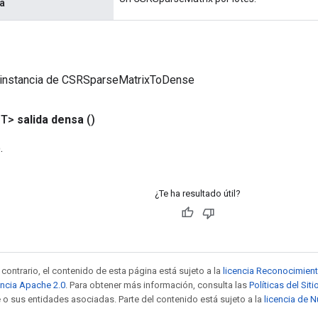
a
 instancia de CSRSparseMatrixToDense
<T>
salida densa
()
.
¿Te ha resultado útil?
contrario, el contenido de esta página está sujeto a la
licencia Reconocimien
encia Apache 2.0
. Para obtener más información, consulta las
Políticas del Si
 o sus entidades asociadas. Parte del contenido está sujeto a la
licencia de 