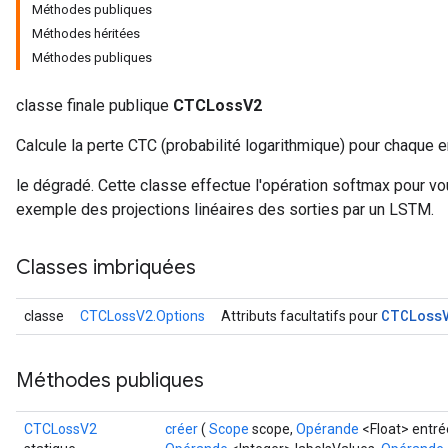
Méthodes publiques
Méthodes héritées
Méthodes publiques
classe finale publique
CTCLossV2
Calcule la perte CTC (probabilité logarithmique) pour chaque e
le dégradé. Cette classe effectue l'opération softmax pour vo
exemple des projections linéaires des sorties par un LSTM.
Classes imbriquées
CTCLoss
classe
CTCLossV2.Options
Attributs facultatifs pour
Méthodes publiques
CTCLossV2
créer
(
Scope
scope,
Opérande
<Float> entré