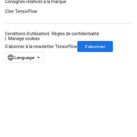
Consignes relatives à la marque
Citer TensorFlow
Conditions d'utilisation
Règles de confidentialité
Manage cookies
S’abonner
S'abonner à la newsletter TensorFlow