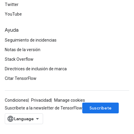
Twitter
YouTube
Ayuda
Seguimiento de incidencias
ryTensorBatch
Notas de la versión
Stack Overflow
Directrices de inclusión de marca
Citar TensorFlow
Condiciones
Privacidad
Manage cookies
Suscríbete
Suscríbete a la newsletter de TensorFlow
rBatch