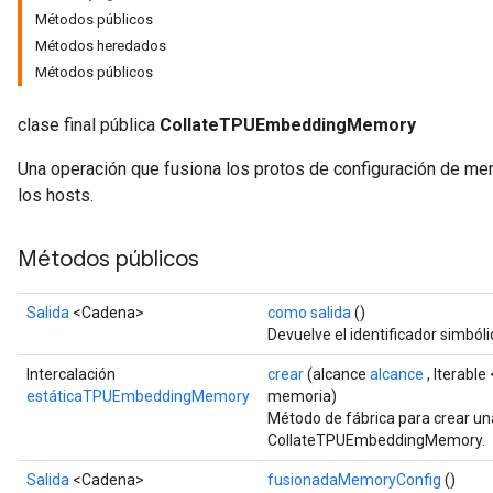
Métodos públicos
Métodos heredados
Métodos públicos
clase final pública
CollateTPUEmbeddingMemory
Una operación que fusiona los protos de configuración de m
los hosts.
Métodos públicos
Salida
<Cadena>
como salida
()
Devuelve el identificador simbóli
Intercalación
crear
(alcance
alcance
, Iterable
estáticaTPUEmbeddingMemory
memoria)
Método de fábrica para crear un
CollateTPUEmbeddingMemory.
Salida
<Cadena>
fusionadaMemoryConfig
()