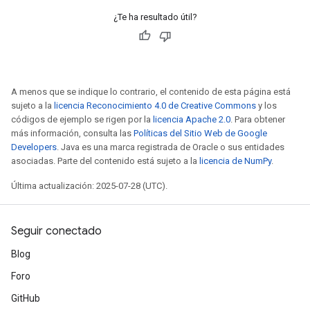
¿Te ha resultado útil?
A menos que se indique lo contrario, el contenido de esta página está
sujeto a la
licencia Reconocimiento 4.0 de Creative Commons
y los
códigos de ejemplo se rigen por la
licencia Apache 2.0
. Para obtener
más información, consulta las
Políticas del Sitio Web de Google
Developers
. Java es una marca registrada de Oracle o sus entidades
asociadas. Parte del contenido está sujeto a la
licencia de NumPy
.
Última actualización: 2025-07-28 (UTC).
Seguir conectado
Blog
Foro
GitHub