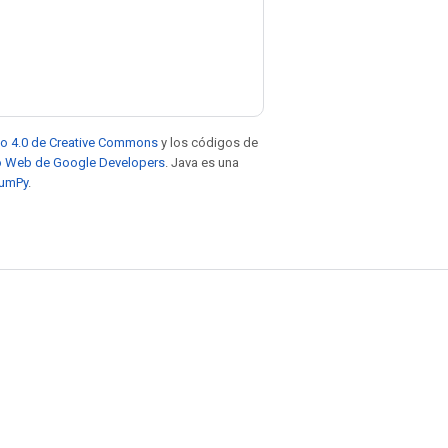
to 4.0 de Creative Commons
y los códigos de
tio Web de Google Developers
. Java es una
NumPy
.