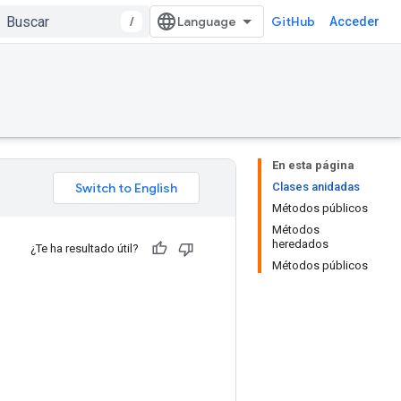
/
GitHub
Acceder
En esta página
Clases anidadas
Métodos públicos
Métodos
heredados
¿Te ha resultado útil?
Métodos públicos