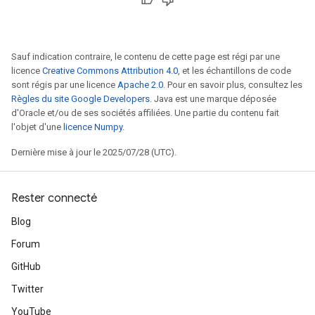
Sauf indication contraire, le contenu de cette page est régi par une
licence
Creative Commons Attribution 4.0
, et les échantillons de code
sont régis par une licence
Apache 2.0
. Pour en savoir plus, consultez les
Règles du site Google Developers
. Java est une marque déposée
d'Oracle et/ou de ses sociétés affiliées. Une partie du contenu fait
l'objet d'une
licence Numpy
.
Dernière mise à jour le 2025/07/28 (UTC).
rBatch
Rester connecté
Batch
Blog
Forum
atch
GitHub
Twitter
YouTube