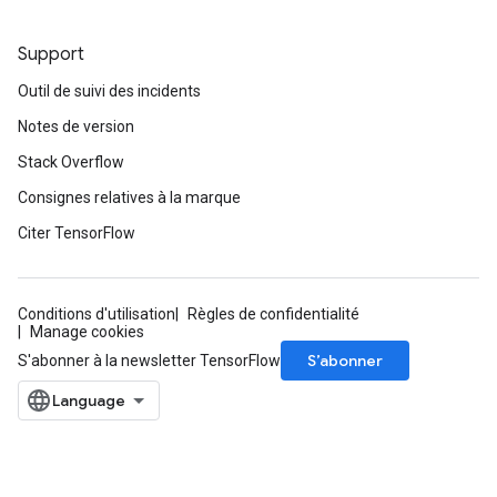
Support
Outil de suivi des incidents
Notes de version
Stack Overflow
Consignes relatives à la marque
Citer TensorFlow
Conditions d'utilisation
Règles de confidentialité
Manage cookies
S’abonner
S'abonner à la newsletter TensorFlow