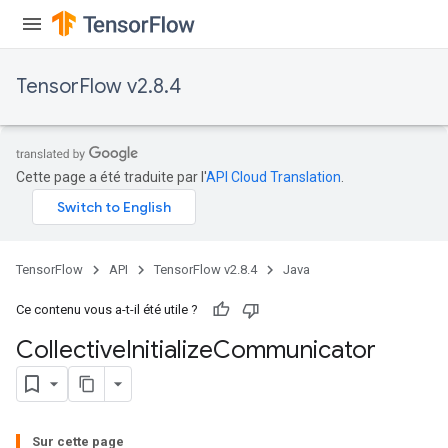
TensorFlow v2.8.4
Cette page a été traduite par l'
API Cloud Translation
.
TensorFlow
API
TensorFlow v2.8.4
Java
Ce contenu vous a-t-il été utile ?
Collective
Initialize
Communicator
Sur cette page