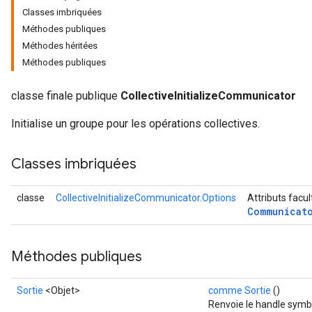
Classes imbriquées
Méthodes publiques
Méthodes héritées
Méthodes publiques
classe finale publique
CollectiveInitializeCommunicator
Initialise un groupe pour les opérations collectives.
Classes imbriquées
classe
CollectiveInitializeCommunicator.Options
Attributs facul
Communicat
Méthodes publiques
Sortie
<Objet>
comme Sortie
()
Renvoie le handle symbo