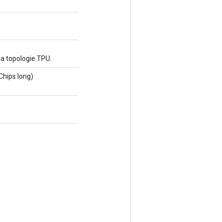
la topologie TPU.
Chips long)