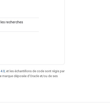
 les recherches
 4.0
, et les échantillons de code sont régis par
une marque déposée d'Oracle et/ou de ses