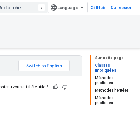
/
GitHub
Connexion
Sur cette page
Classes
imbriquées
Méthodes
publiques
ntenu vous a-t-il été utile ?
Méthodes héritées
Méthodes
publiques