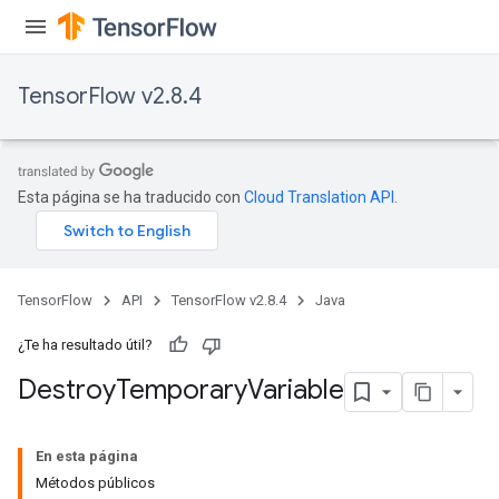
TensorFlow v2.8.4
Esta página se ha traducido con
Cloud Translation API
.
TensorFlow
API
TensorFlow v2.8.4
Java
¿Te ha resultado útil?
Destroy
Temporary
Variable
En esta página
Métodos públicos