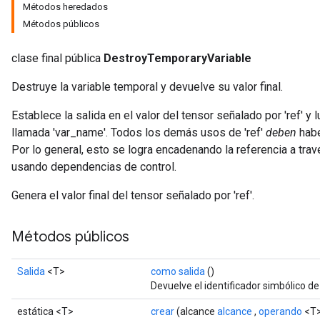
Métodos heredados
Métodos públicos
clase final pública
DestroyTemporaryVariable
Destruye la variable temporal y devuelve su valor final.
Establece la salida en el valor del tensor señalado por 'ref' y
llamada 'var_name'. Todos los demás usos de 'ref'
deben
habe
Por lo general, esto se logra encadenando la referencia a tra
ryTensorBatch
usando dependencias de control.
Genera el valor final del tensor señalado por 'ref'.
Métodos públicos
Salida
<T>
como salida
()
Devuelve el identificador simbólico de
estática <T>
crear
(alcance
alcance
,
operando
<T>