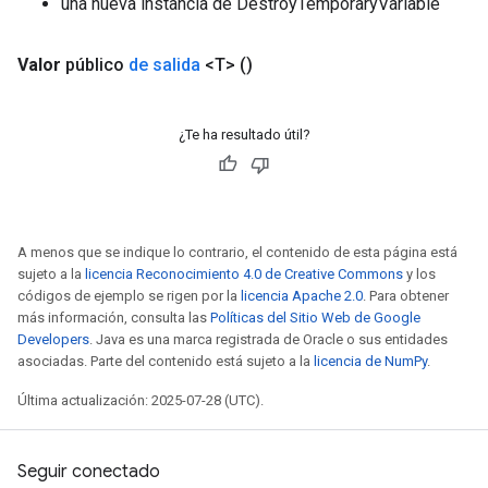
una nueva instancia de DestroyTemporaryVariable
Valor
público
de salida
<T>
()
¿Te ha resultado útil?
A menos que se indique lo contrario, el contenido de esta página está
sujeto a la
licencia Reconocimiento 4.0 de Creative Commons
y los
códigos de ejemplo se rigen por la
licencia Apache 2.0
. Para obtener
más información, consulta las
Políticas del Sitio Web de Google
Developers
. Java es una marca registrada de Oracle o sus entidades
asociadas. Parte del contenido está sujeto a la
licencia de NumPy
.
Última actualización: 2025-07-28 (UTC).
Seguir conectado