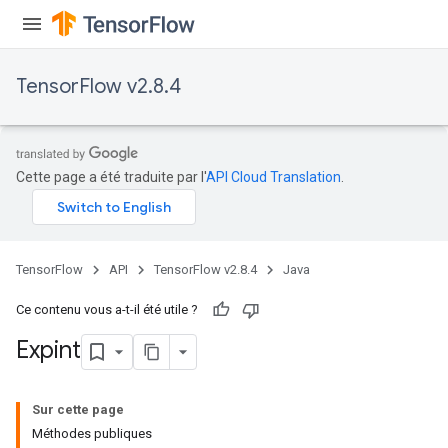
TensorFlow v2.8.4
Cette page a été traduite par l'
API Cloud Translation
.
TensorFlow
API
TensorFlow v2.8.4
Java
Ce contenu vous a-t-il été utile ?
Expint
Sur cette page
Méthodes publiques