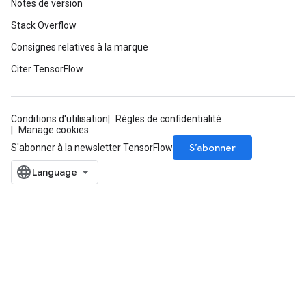
Notes de version
Stack Overflow
Consignes relatives à la marque
Citer TensorFlow
Conditions d'utilisation
Règles de confidentialité
Manage cookies
S’abonner
S'abonner à la newsletter TensorFlow