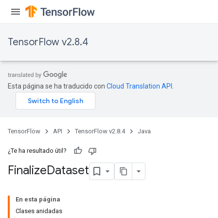
TensorFlow v2.8.4
Esta página se ha traducido con
Cloud Translation API
.
TensorFlow
API
TensorFlow v2.8.4
Java
¿Te ha resultado útil?
Finalize
Dataset
En esta página
Clases anidadas