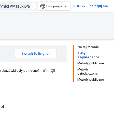
/
GitHub
Zaloguj się
Na tej stronie
Klasy
zagnieżdżone
Metody publiczne
Metody
 wskazówki były pomocne?
dziedziczone
Metody publiczne
et`.