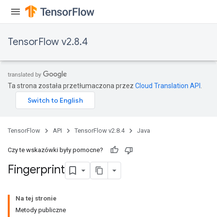
TensorFlow v2.8.4
Ta strona została przetłumaczona przez
Cloud Translation API
.
TensorFlow
API
TensorFlow v2.8.4
Java
Czy te wskazówki były pomocne?
Fingerprint
Na tej stronie
Metody publiczne