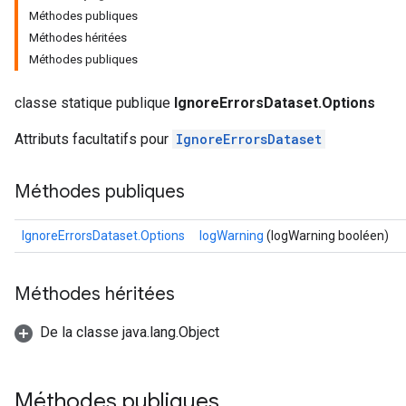
Méthodes publiques
Méthodes héritées
Méthodes publiques
classe statique publique
IgnoreErrorsDataset.Options
Attributs facultatifs pour
IgnoreErrorsDataset
Méthodes publiques
IgnoreErrorsDataset.Options
logWarning
(logWarning booléen)
Méthodes héritées
De la classe java.lang.Object
Méthodes publiques