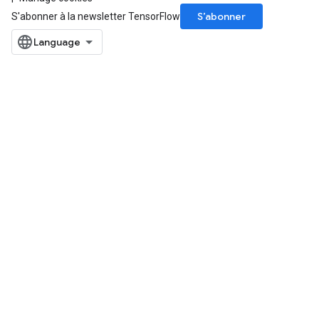
S’abonner
S'abonner à la newsletter TensorFlow