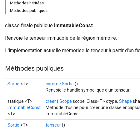
Méthodes héritées
Méthodes publiques
classe finale publique
ImmutableConst
Renvoie le tenseur immuable de la région mémoire.
L'implémentation actuelle mémorise le tenseur à partir d'un fic
Méthodes publiques
Sortie
<T>
comme Sortie
()
Renvoie le handle symbolique d'un tenseur.
statique <T>
créer
(
Scope
scope, Class<T> dtype,
Shape
sha
ImmutableConst
Méthode d'usine pour créer une classe encapsul
<T>
ImmutableConst.
Sortie
<T>
tenseur
()