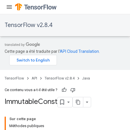
TensorFlow v2.8.4
Cette page a été traduite par l'
API Cloud Translation
.
TensorFlow
API
TensorFlow v2.8.4
Java
Ce contenu vous a-t-il été utile ?
Immutable
Const
Sur cette page
Méthodes publiques