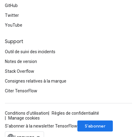
GitHub
Twitter
YouTube
Support
Outil de suivi des incidents
Notes de version
Stack Overflow
Consignes relatives à la marque
Citer TensorFlow
Conditions d'utilisation
Règles de confidentialité
Manage cookies
S’abonner
S'abonner à la newsletter TensorFlow