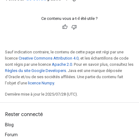
Ce contenu vous a-t-il été utile ?
Sauf indication contraire, le contenu de cette page est régi par une
licence
Creative Commons Attribution 4.0
, et les échantillons de code
sont régis par une licence
Apache 2.0
. Pour en savoir plus, consultez les
Règles du site Google Developers
. Java est une marque déposée
d'Oracle et/ou de ses sociétés affiliées. Une partie du contenu fait
l'objet d'une
licence Numpy
.
Dernière mise à jour le 2025/07/28 (UTC).
Rester connecté
Blog
Forum