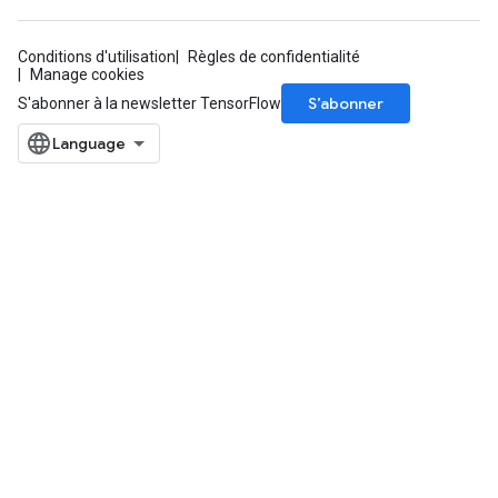
Conditions d'utilisation
Règles de confidentialité
Manage cookies
S’abonner
S'abonner à la newsletter TensorFlow
ize