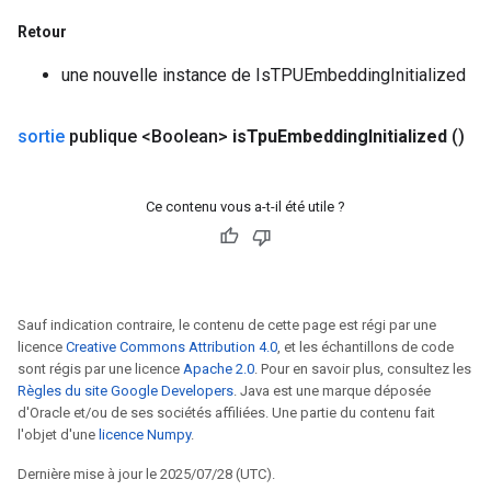
Retour
une nouvelle instance de IsTPUEmbeddingInitialized
sortie
publique <Boolean>
is
Tpu
Embedding
Initialized
()
Ce contenu vous a-t-il été utile ?
Sauf indication contraire, le contenu de cette page est régi par une
licence
Creative Commons Attribution 4.0
, et les échantillons de code
sont régis par une licence
Apache 2.0
. Pour en savoir plus, consultez les
Règles du site Google Developers
. Java est une marque déposée
d'Oracle et/ou de ses sociétés affiliées. Une partie du contenu fait
l'objet d'une
licence Numpy
.
Dernière mise à jour le 2025/07/28 (UTC).