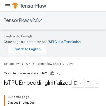
TensorFlow v2.8.4
Cette page a été traduite par l'
API Cloud Translation
.
TensorFlow
API
TensorFlow v2.8.4
Java
Ce contenu vous a-t-il été utile ?
Is
TPUEmbedding
Initialized
Sur cette page
Classes imbriquées