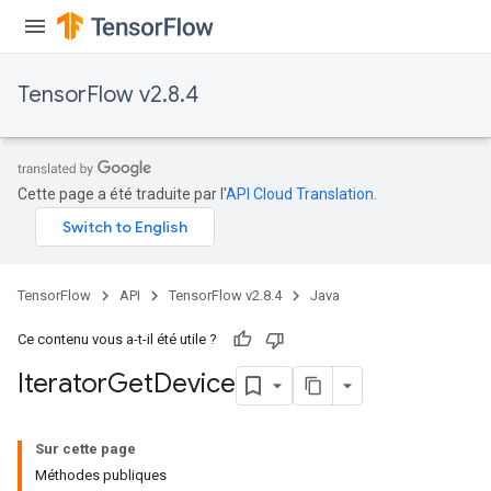
TensorFlow v2.8.4
Cette page a été traduite par l'
API Cloud Translation
.
TensorFlow
API
TensorFlow v2.8.4
Java
Ce contenu vous a-t-il été utile ?
Iterator
Get
Device
Sur cette page
Méthodes publiques