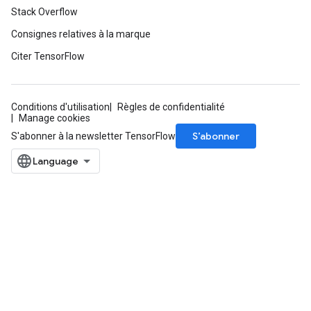
Stack Overflow
Consignes relatives à la marque
Citer TensorFlow
Conditions d'utilisation
Règles de confidentialité
Manage cookies
S’abonner
S'abonner à la newsletter TensorFlow