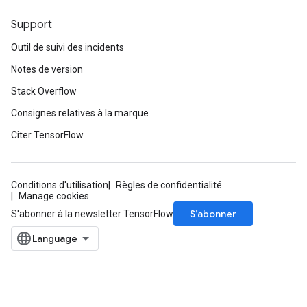
Support
Outil de suivi des incidents
Notes de version
Stack Overflow
Consignes relatives à la marque
Citer TensorFlow
Conditions d'utilisation
Règles de confidentialité
Manage cookies
ize
S’abonner
S'abonner à la newsletter TensorFlow
Requantize
ize