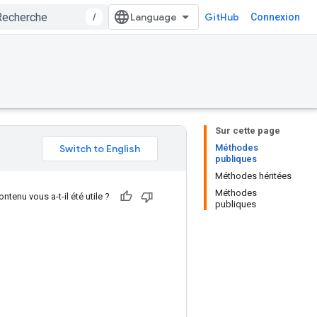
/
GitHub
Connexion
Sur cette page
Méthodes
publiques
Méthodes héritées
Méthodes
ntenu vous a-t-il été utile ?
publiques