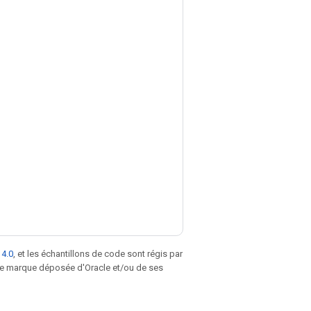
 4.0
, et les échantillons de code sont régis par
une marque déposée d'Oracle et/ou de ses