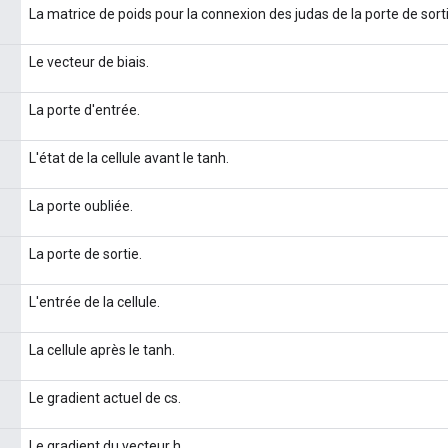
La matrice de poids pour la connexion des judas de la porte de sorti
Le vecteur de biais.
La porte d'entrée.
L'état de la cellule avant le tanh.
La porte oubliée.
La porte de sortie.
L'entrée de la cellule.
La cellule après le tanh.
Le gradient actuel de cs.
Le gradient du vecteur h.